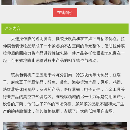
在线询价
详细内容
大连拉伸膜的透明度高、撕裂强度高和在常温下自粘等优点。拉
伸膜包装使物品形成了一个紧凑的不占空间的单元整体，借助拉伸膜
拉伸后的回缩力将产品进行缠绕包装，使产品各托盘紧密地包裹在一
起，可有效地防止运输过程中产品的相互错位与移动。
该类包装机广泛应用于冷冻分割肉、冷冻块肉等肉制品，豆腐
干、麻辣豆干等豆制品，醉鱼、带鱼、海参等海产品，凤爪、鸡翅、
烤红薯等休闲食品，及医药产品，医疗器械，电子元件，五金工具等
行业产品的真空或气调包装。缠绕膜领域的另一生力军是使用国产小
设备的厂商，他们占了70%的市场份额。虽然膜的品质不能和大厂生
产的缠绕膜相比，但其价格低廉，占据了广大的低端用户市场。